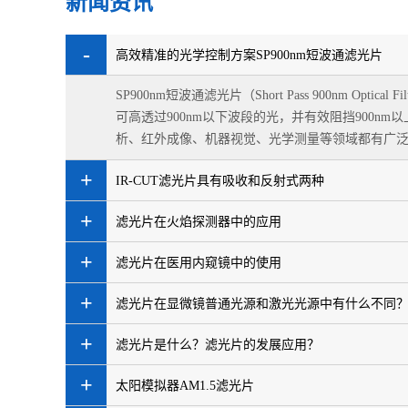
新闻资讯
-
高效精准的光学控制方案SP900nm短波通滤光片
SP900nm短波通滤光片（Short Pass 900nm Optic
可高透过900nm以下波段的光，并有效阻挡900nm
析、红外成像、机器视觉、光学测量等领域都有广
准的光学信号...
+
IR-CUT滤光片具有吸收和反射式两种
+
滤光片在火焰探测器中的应用
+
滤光片在医用内窥镜中的使用
+
滤光片在显微镜普通光源和激光光源中有什么不同
+
滤光片是什么？滤光片的发展应用？
+
太阳模拟器AM1.5滤光片