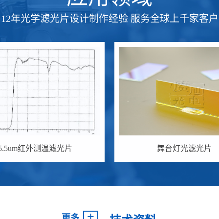
12年光学滤光片设计制作经验 服务全球上千家客户
5.5um红外测温滤光片
舞台灯光滤光片
+
更多