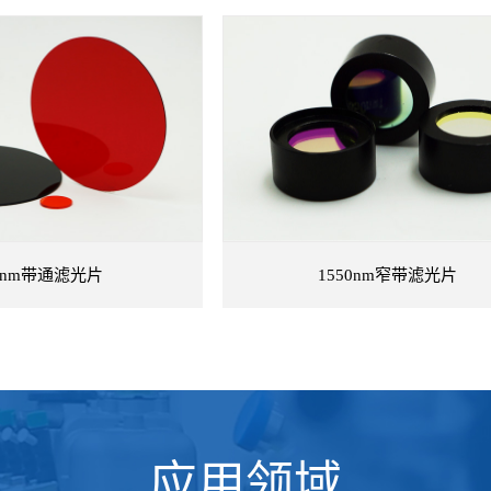
查看详情
查看详情
0nm带通滤光片
1550nm窄带滤光片
应用领域