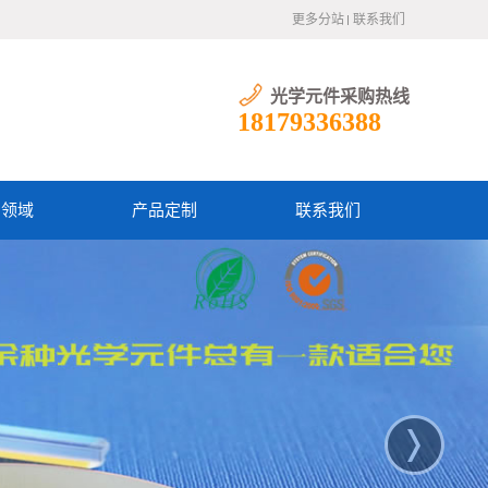
更多分站
联系我们
光学元件采购热线
18179336388
用领域
产品定制
联系我们