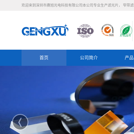
欢迎来到深圳市赓旭光电科技有限公司本公司专业生产滤光片， 窄带
首页
公司简介
产品