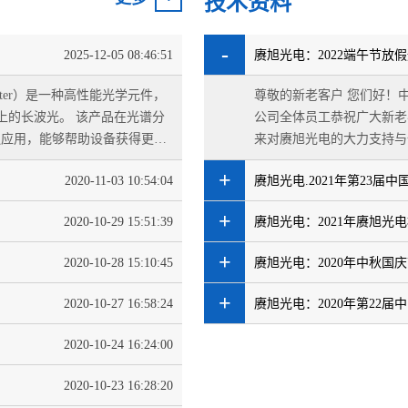
技术资料
-
2025-12-05 08:46:51
赓旭光电：2022端午节放
al Filter）是一种高性能光学元件，
尊敬的新老客户 您们好！中国的传统佳节端午节即将来临，深圳赓旭光电科技有限
以上的长波光。 该产品在光谱分
公司全体员工恭祝广大新老
泛应用，能够帮助设备获得更精
来对赓旭光电的大力支持与
2022端午节放假通知如下：1、
+
2020-11-03 10:54:04
赓旭光电.2021年第23届
+
2020-10-29 15:51:39
赓旭光电：2021年赓旭光
+
2020-10-28 15:10:45
赓旭光电：2020年中秋国
+
？
2020-10-27 16:58:24
赓旭光电：2020年第22
2020-10-24 16:24:00
2020-10-23 16:28:20