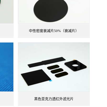
中性密度衰减片50%（衰减片）
黑色亚克力透红外滤光片