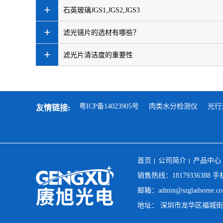
+
石英玻璃JGS1,JGS2,JGS3
+
滤光镜片的选材有哪些？
+
滤光片清洁度的重要性
粤ICP备14023905号
肉类水分检测仪
光行
友情链接:
首页
公司简介
产品中心
销售热线：18179336388 手机
邮箱：admin@szgladsome.c
地址： 深圳市龙华区福城