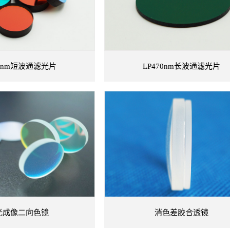
10nm短波通滤光片
LP470nm长波通滤光片
查看详情
查看详情
光成像二向色镜
消色差胶合透镜