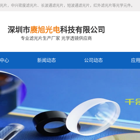
滤光片，中兴密度滤光片、长波通滤光片，短波通滤光片，红外滤光片等光学元件。
深圳市
赓旭光电
科技有限公司
专业滤光片生产厂家 光学透镜供应商
中心
新闻动态
公司动态
应